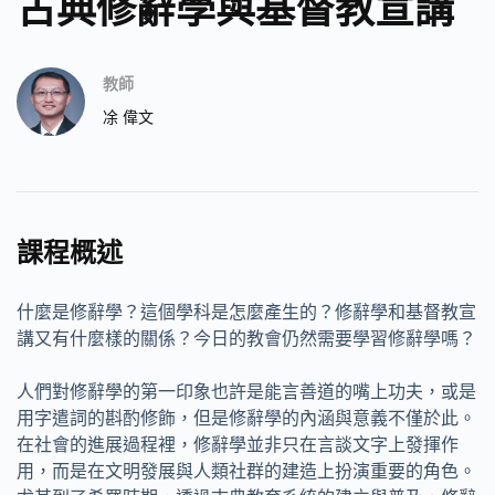
古典修辭學與基督教宣講
教師
凃 偉文
課程概述
什麼是修辭學？這個學科是怎麼產生的？修辭學和基督教宣
講又有什麼樣的關係？今日的教會仍然需要學習修辭學嗎？
人們對修辭學的第一印象也許是能言善道的嘴上功夫，或是
用字遣詞的斟酌修飾，但是修辭學的內涵與意義不僅於此。
在社會的進展過程裡，修辭學並非只在言談文字上發揮作
用，而是在文明發展與人類社群的建造上扮演重要的角色。