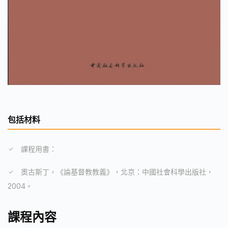
包括材料
課程用書：
奧古斯丁，《論基督教教義》，北京：中國社會科學出版社，
2004。
課程內容