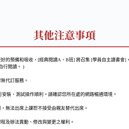
其他注意事項
好的預備和吸收，[經典閱讀A、B班] 將召集 [學員自主讀書會
自行閱讀。 )
恕無代訂服務。
行安裝、測試操作順利。請確認您所在處的網路暢通環境。
體，無法出席上課恕不接受由親友替代出席。
課程及辦法異動、修改與變更之權利。