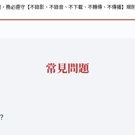
間，務必遵守【不錄影、不錄音、不下載、不轉傳、不傳播】規
常見問題
？