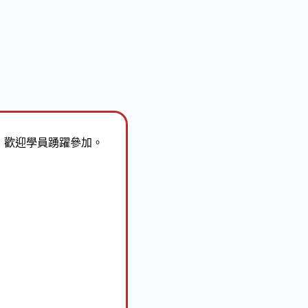
]，歡迎學員踴躍參加。