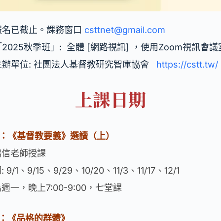
 報名已截止。課務窗口
csttnet@gmail.com
「2025秋季班」: 全體 [網路視訊] ，使用Zoom視訊會
 主辦單位: 社團法人基督教研究智庫協會
https://cstt.tw/
上課日期
班：《基督教要義》選讀（上）
鴻信老師授課
 9/1、9/15、9/29、10/20、11/3、11/17、12/1
週一，晚上7:00-9:00，七堂課
班：《品格的群體》