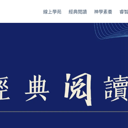
線上學苑
經典閱讀
神學素養
睿