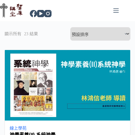
顯示所有
23
結果
線上學苑
神學素養(II) 系統神學