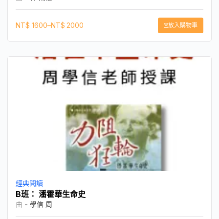
NT$
1600
–
NT$
2000
放入購物車
經典閱讀
B班： 潘霍華生命史
由 -
學信 周