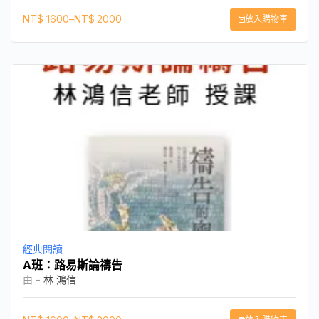
NT$
1600
–
NT$
2000
放入購物車
經典閱讀
A班：路易斯論禱告
由 -
林 鴻信