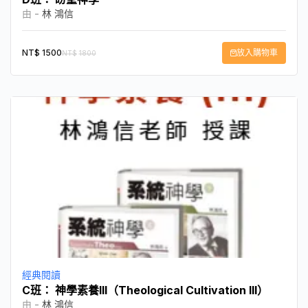
由 -
林 鴻信
NT$
1500
放入購物車
NT$
1800
經典閱讀
C班： 神學素養III（Theological Cultivation III）
由 -
林 鴻信