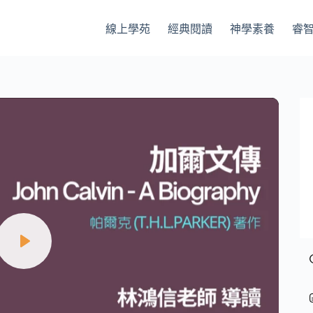
線上學苑
經典閱讀
神學素養
睿
P
l
a
y