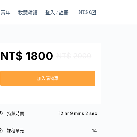
NT$
0
智青年
牧慧耕讀
登入 / 註冊
NT$
1800
NT$
2000
加入購物車
持續時間
12 hr 9 mins 2 sec
課程單元
14