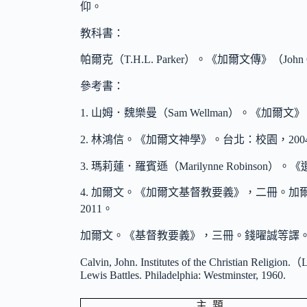
仰。
教科書：
帕爾克（T.H.L. Parker）。《加爾文傳》（John 
參考書：
1. 山姆．魏樂曼（Sam Wellman）。《加爾文
2. 林鴻信。《加爾文神學》。台北：校園，200
3. 瑪莉蓮．羅賓遜（Marilynne Robinson
4. 加爾文。《加爾文基督教要義》，二冊。加
2011。
加爾文。《基督教要義》，三冊。錢曜誠等譯。孫
Calvin, John. Institutes of the Christian Religio
Lewis Battles. Philadelphia: Westminster, 1960.
主 題