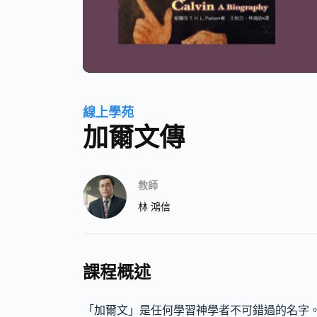
線上學苑
加爾文傳
教師
林 鴻信
課程概述
「加爾文」是任何學習神學者不可錯過的名字。當代