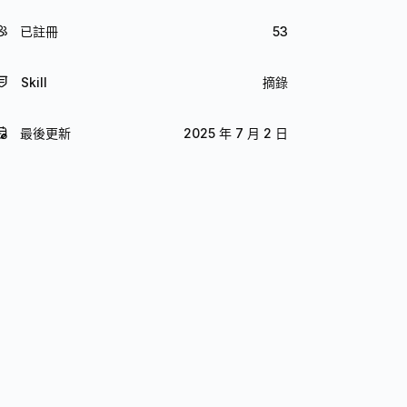
已註冊
53
Skill
摘錄
最後更新
2025 年 7 月 2 日