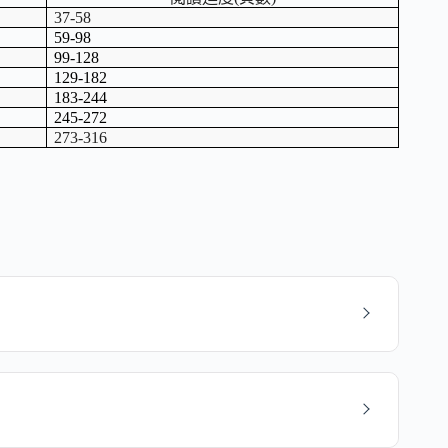
37-58
59-98
99-128
129-182
183-244
245-272
273-316