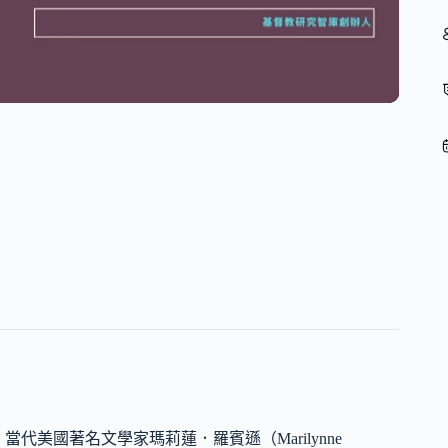
美國著名文學家瑪莉蓮．羅賓遜（Marilynne