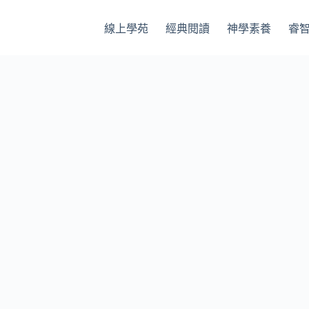
線上學苑
經典閱讀
神學素養
睿