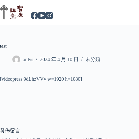
test
onlys
2024 年 4 月 10 日
未分類
[videopress 9dLhzVVv w=1920 h=1080]
發佈留言