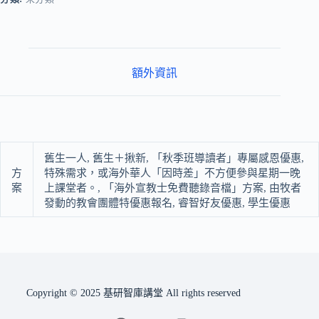
額外資訊
舊生一人, 舊生＋揪新, 「秋季班導讀者」專屬感恩優惠,
方
特殊需求，或海外華人「因時差」不方便參與星期一晚
案
上課堂者。, 「海外宣教士免費聽錄音檔」方案, 由牧者
發動的教會團體特優惠報名, 睿智好友優惠, 學生優惠
Copyright © 2025 基研智庫講堂 All rights reserved