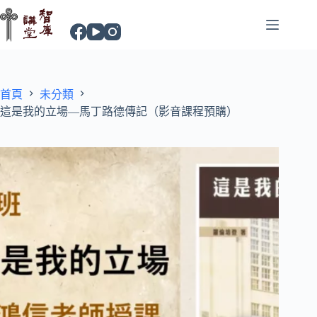
首頁
未分類
這是我的立場—馬丁路德傳記（影音課程預購）