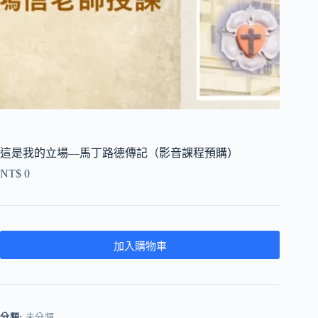
這是我的立場—馬丁路德傳記（影音課程預購）
NT$
0
加入購物車
分類:
未分類