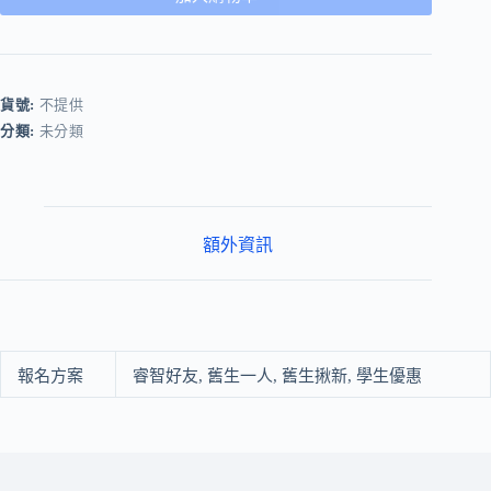
貨號:
不提供
分類:
未分類
額外資訊
報名方案
睿智好友, 舊生一人, 舊生揪新, 學生優惠