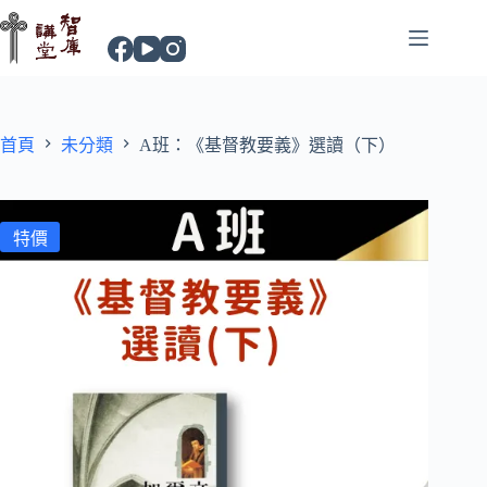
首頁
未分類
A班：《基督教要義》選讀（下）
特價