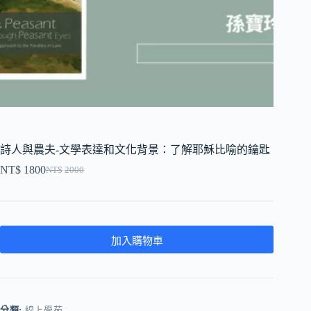
詩人與農夫-文學表達和文化背景：了解耶穌比喻的鑰匙
NT$
1800
NT$
2000
加入購物車
分類:
線上學苑