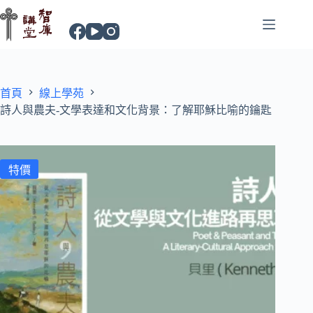
首頁
線上學苑
詩人與農夫-文學表達和文化背景：了解耶穌比喻的鑰匙
特價