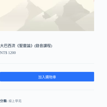
大巴西流《聖靈論》(錄音課程)
NT$
1200
加入購物車
分類:
線上學苑