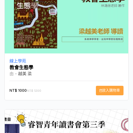
線上學苑
教會生態學
由 -
越美 梁
NT$
1000
放入購物車
NT$
1200