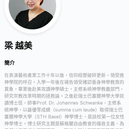
梁 越美
簡介
在表演藝術產業工作十年以後，信仰經歷破碎更新，領受進
神學院的呼召。入學一年後在禱告領受確認委身神學教育的
異象，畢業後赴美攻讀神學碩士，主修系統神學教義部門，
研究宗教改革時期的拯救論。之後赴瑞士巴塞爾神學大學就
讀博士班，師事Prof. Dr. Johannes Schwanke，主修系
統神學，以最優等成績（summa cum laude）取得瑞士巴
塞爾神學大學（STH Basel）神學博士，是該校第一位女性
神學博士。博士研究主題是蘇格蘭自由教會的福音主義，為