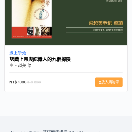
線上學苑
認識上帝與認識人的九個探險
由 -
越美 梁
NT$
1000
放入購物車
NT$
1200