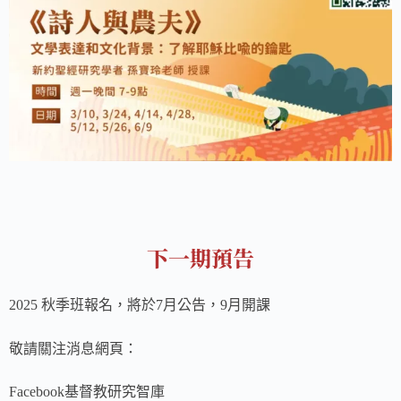
下一期預告
秋季班報名，將於
月公告，
月開課
2025
7
9
敬請關注消息網頁：
基督教研究智庫
Facebook