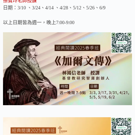
孫寶玲老師授課
日期：
、
、
、
、
、
、
3/10
3/24
4/14
4/28
5/12
5/26
6/9
以上日期皆為週一，晚上
7:00-9:00