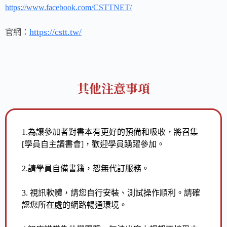
https://www.facebook.com/CSTTNET/
官網：
https://cstt.tw/
其他注意事項
1.
為讓參加者對書本有更好的預備和吸收，將召集
[
學員自主讀書會
]
，歡迎學員踴躍參加。
2.
請學員自備書籍，恕無代訂服務。
3.
視訊軟體，請您自行安裝、測試操作順利。請確
認您所在處的網路暢通環境。