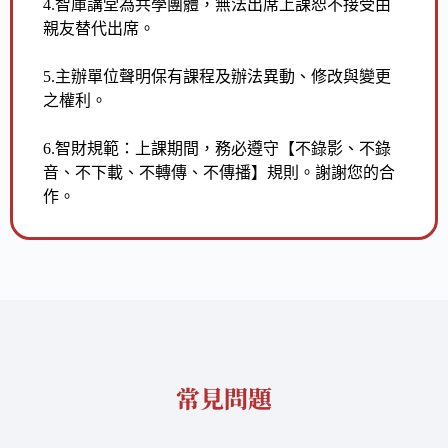
4.
智庫講堂為共學團體，無法出席上課恕不接受由
親友替代出席。
5.
主辦單位聲明保有課程及辦法異動、修改與變更
之權利。
6.
智財規範：上課期間，務必遵守【不錄影、不錄
音、不下載、不轉傳、不傳播】規則。謝謝您的合
作。
常見問題